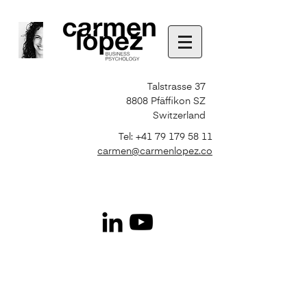
Talstrasse 37
8808 Pfäffikon SZ
Switzerland
Tel:
+41 79 179 58 11
carmen@carmenlopez.co