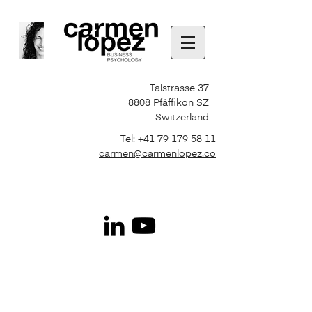
Talstrasse 37
8808 Pfäffikon SZ
Switzerland
Tel:
+41 79 179 58 11
carmen@carmenlopez.co