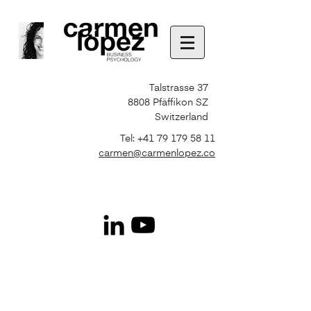
Talstrasse 37
8808 Pfäffikon SZ
Switzerland
Tel:
+41 79 179 58 11
carmen@carmenlopez.co