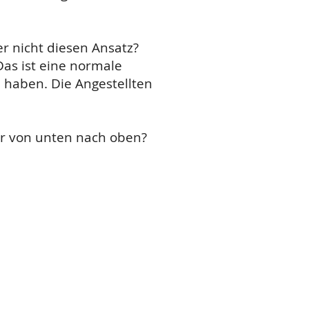
r nicht diesen Ansatz?
as ist eine normale
n haben. Die Angestellten
er von unten nach oben?