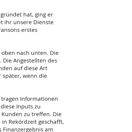
egründet hat, ging er
t ihr unsere Dienste
ransons erstes
 oben nach unten. Die
 Die Angestellten des
den auf diese Art
r später, wenn die
 tragen Informationen
 diese Inputs zu
 Kunden zu treffen. Die
in Rekórdzeit geschafft,
as Finanzergebnis am