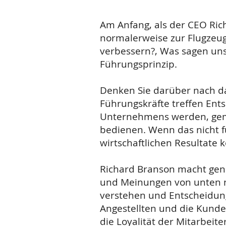
Am Anfang, als der CEO Rich
normalerweise zur Flugzeug
verbessern?, Was sagen uns
Führungsprinzip.
​Denken Sie darüber nach 
Führungskräfte treffen Ent
Unternehmens werden, gemäs
bedienen. Wenn das nicht fu
wirtschaftlichen Resultat
Richard Branson macht gena
und Meinungen von unten nac
verstehen und Entscheidung
Angestellten und die Kunde
die Loyalität der Mitarbeit