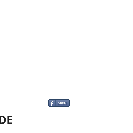
Share
DE