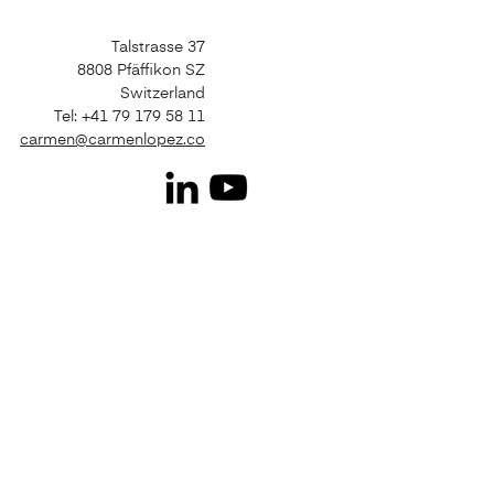
Talstrasse 37
8808 Pfäffikon SZ
Switzerland
Tel: +41 79 179 58 11
carmen@carmenlopez.co