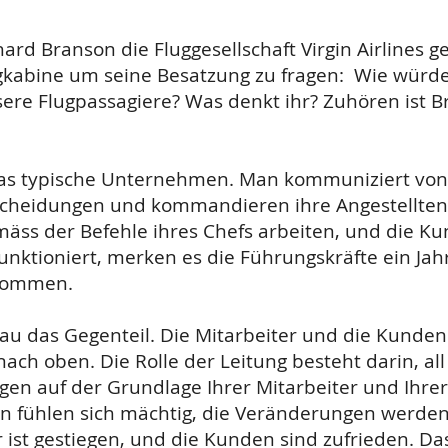
ard Branson die Fluggesellschaft Virgin Airlines g
kabine um seine Besatzung zu fragen: Wie würde
ere Flugpassagiere? Was denkt ihr? Zuhören ist B
das typische Unternehmen. Man kommuniziert von
scheidungen und kommandieren ihre Angestellten.
s der Befehle ihres Chefs arbeiten, und die Kun
nktioniert, merken es die Führungskräfte ein Jah
e kommen.
u das Gegenteil. Die Mitarbeiter und die Kunden
h oben. Die Rolle der Leitung besteht darin, all
en auf der Grundlage Ihrer Mitarbeiter und Ihrer
n fühlen sich mächtig, die Veränderungen werden 
er ist gestiegen, und die Kunden sind zufrieden. D