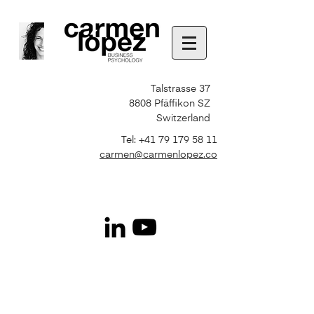
Talstrasse 37
8808 Pfäffikon SZ
Switzerland
Tel:
+41 79 179 58 11
carmen@carmenlopez.co