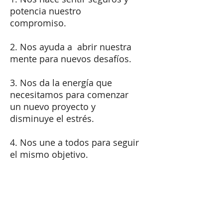
potencia nuestro
compromiso.
2. Nos ayuda a abrir nuestra
mente para nuevos desafíos.
3. Nos da la energía que
necesitamos para comenzar
un nuevo proyecto y
disminuye el estrés.
4. Nos une a todos para seguir
el mismo objetivo.
En la mayoría de los casos la
lucha de poder y la inversión
de tiempo y dinero mantener
antiguos hábitos de una u otra